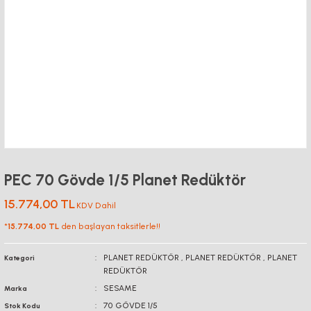
PEC 70 Gövde 1/5 Planet Redüktör
15.774,00 TL
KDV Dahil
*
15.774,00 TL
den başlayan taksitlerle!!
PLANET REDÜKTÖR
,
PLANET REDÜKTÖR
,
PLANET
Kategori
REDÜKTÖR
SESAME
Marka
70 GÖVDE 1/5
Stok Kodu