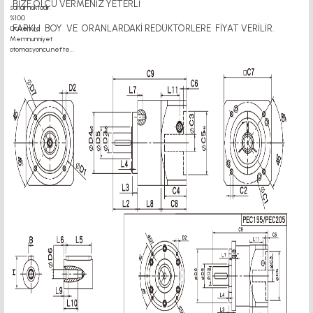
BİZE ÖLÇÜ VERMENİZ YETERLİ
FARKLI BOY VE ORANLARDAKİ REDÜKTÖRLERE FİYAT VERİLİR.