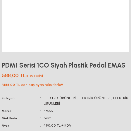
PDM1 Serisi 1CO Siyah Plastik Pedal EMAS
588,00 TL
KDV Dahil
*
588,00 TL
den başlayan taksitlerle!!
ELEKTRİK ÜRÜNLERİ
,
ELEKTRİK ÜRÜNLERİ
,
ELEKTRİK
Kategori
ÜRÜNLERİ
EMAS
Marka
pdm1
Stok Kodu
490,00 TL + KDV
Fiyat