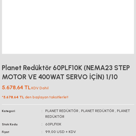
Planet Redüktör 60PLF10K (NEMA23 STEP
MOTOR VE 400WAT SERVO İÇİN) 1/10
5.678,64 TL
KDV Dahil
*
5.678,64 TL
den başlayan taksitlerle!!
PLANET REDÜKTÖR
,
PLANET REDÜKTÖR
,
PLANET
Kategori
REDÜKTÖR
60PLF10K
Stok Kodu
99,00 USD + KDV
Fiyat