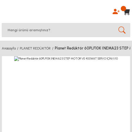
Planet Redüktör 60PLF10K (NEMA23 STEP 
Anasayfa
PLANET REDÜKTÖR