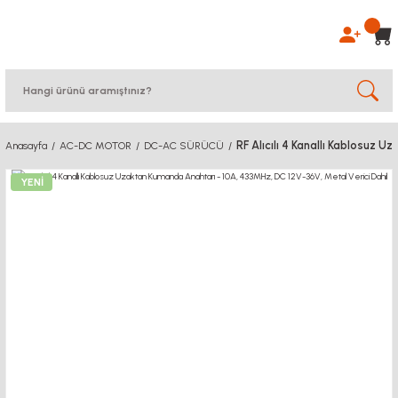
RF Alıcılı 4 Kanallı Kablosuz 
Anasayfa
AC-DC MOTOR
DC-AC SÜRÜCÜ
YENİ