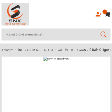
RJMP-01 igus 
Anasayfa
LİNEER KROM MİL - ARABA
LME LİNEER RULMAN