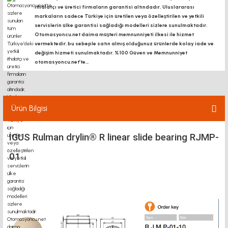
ithalatçı ve üretici firmaların garantisi altındadır, Uluslararası
markaların sadece Türkiye için üretilen veya özelleştirilen ve yetkili
servislerin ülke garantisi sağladığı modelleri sizlere sunulmaktadır.
Otomasyoncu.net daima müşteri memnunniyeti ilkesi ile hizmet
vermektedir. bu sebeple satın almış olduğunuz ürünlerde kolay iade ve
değişim hizmeti sunulmaktadır. %100 Güven ve Memnunniyet
otomasyoncu.net’te...
Ürün Bilgisi
İGUS Rulman drylin® R linear slide bearing RJMP-
01