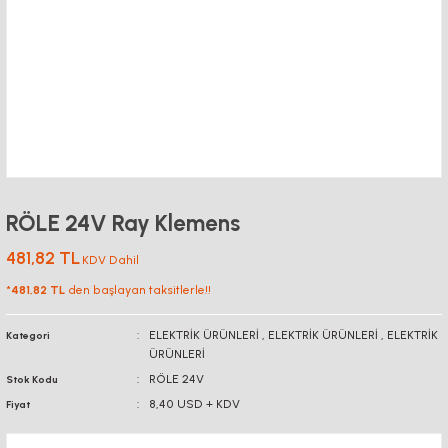
RÖLE 24V Ray Klemens
481,82 TL
KDV Dahil
*
481,82 TL
den başlayan taksitlerle!!
ELEKTRİK ÜRÜNLERİ
,
ELEKTRİK ÜRÜNLERİ
,
ELEKTRİK
Kategori
ÜRÜNLERİ
RÖLE 24V
Stok Kodu
8,40 USD + KDV
Fiyat