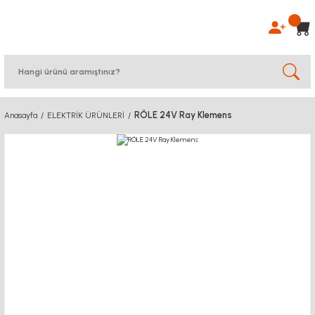
RÖLE 24V Ray Klemens
Anasayfa
ELEKTRİK ÜRÜNLERİ