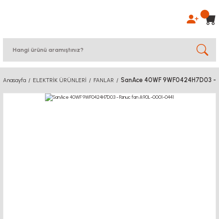
SanAce 40WF 9WF0424H7D03 - F
Anasayfa
ELEKTRİK ÜRÜNLERİ
FANLAR