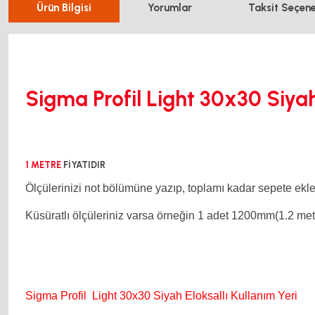
Ürün Bilgisi
Yorumlar
Taksit Seçene
Sigma Profil Light 30x30 Siyah
1 METRE
FİYATIDIR
Ölçülerinizi not bölümüne yazıp, toplamı kadar sepete ekley
Küsüratlı ölçüleriniz varsa örneğin 1 adet 1200mm(1.2 met
Sigma Profil Light 30x30 Siyah Eloksallı Kullanım Yeri