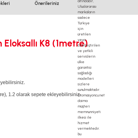
kleri
Önerileriniz
 Eloksallı K8 (1metre)
ebilirsiniz.
re),
1.2
olarak sepete ekleyebilirsiniz.