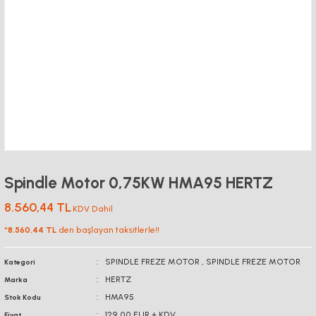
Spindle Motor 0,75KW HMA95 HERTZ
8.560,44 TL
KDV Dahil
*
8.560,44 TL
den başlayan taksitlerle!!
SPINDLE FREZE MOTOR
,
SPINDLE FREZE MOTOR
Kategori
HERTZ
Marka
HMA95
Stok Kodu
129,00 EUR + KDV
Fiyat