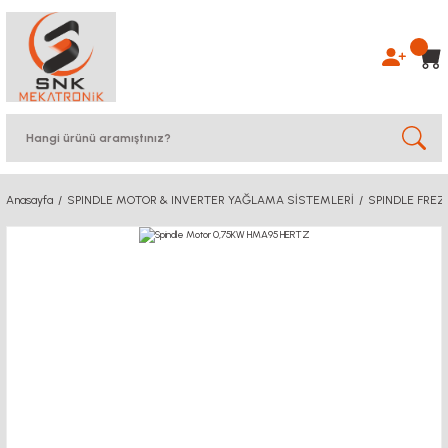
Anasayfa
SPINDLE MOTOR & INVERTER YAĞLAMA SİSTEMLERİ
SPINDLE FRE