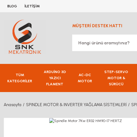
BLOG
İLETİŞİM
MÜŞTERİ DESTEK HATTI
ARDUİNO 3D
STEP-SERVO
TÜM
AC-DC
YAZICI
MOTOR &
KATEGORİLER
MOTOR
FLAMENT
SÜRÜCÜ
Anasayfa
SPINDLE MOTOR & INVERTER YAĞLAMA SİSTEMLERİ
SP