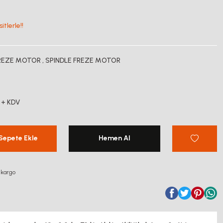
tlerle!!
FREZE MOTOR
,
SPINDLE FREZE MOTOR
 + KDV
Sepete Ekle
Hemen Al
 kargo