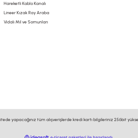
Hareketli Kablo Kanalı
Lineer Kızak Ray Araba
Vidalı Mil ve Somunları
sitede yapacağınız tüm alışverişlerde kredi kartı bilgileriniz 256bit yükse
ile
ideasoft
e-