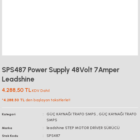
SPS487 Power Supply 48Volt 7Amper
Leadshine
4.288,50 TL
KDV Dahil
*
4.288,50 TL
den başlayan taksitlerle!!
GÜÇ KAYNAĞI TRAFO SMPS
,
GÜÇ KAYNAĞI TRAFO
Kategori
SMPS
leadshine STEP MOTOR DRİVER SÜRÜCÜ
Marka
SPS487
Stok Kodu