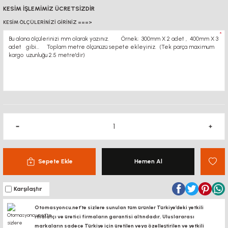
KESİM İŞLEMİMİZ ÜCRETSİZDİR
KESİM ÖLÇÜLERİNİZİ GİRİNİZ ===>
*
Sepete Ekle
Hemen Al
Karşılaştır
Otomasyoncu.net’te sizlere sunulan tüm ürünler Türkiye’deki yetkili
ithalatçı ve üretici firmaların garantisi altındadır, Uluslararası
markaların sadece Türkiye için üretilen veya özelleştirilen ve yetkili