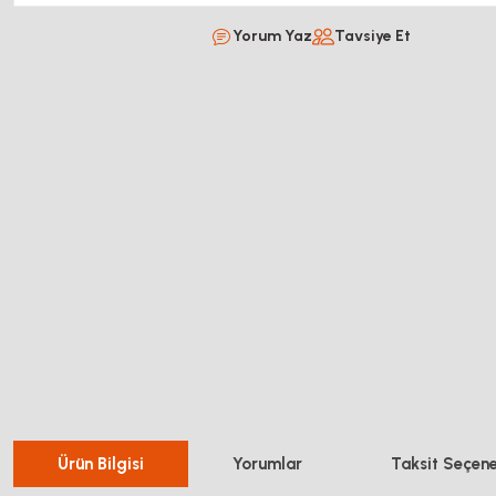
Yorum Yaz
Tavsiye Et
Ürün Bilgisi
Yorumlar
Taksit Seçene