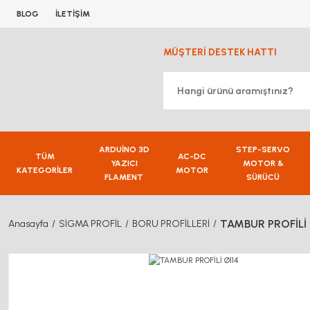
BLOG
İLETİŞİM
MÜŞTERİ DESTEK HATTI
ARDUİNO 3D
STEP-SERVO
TÜM
AC-DC
YAZICI
MOTOR &
KATEGORİLER
MOTOR
FLAMENT
SÜRÜCÜ
TAMBUR PROFİLİ 
Anasayfa
SİGMA PROFİL
BORU PROFİLLERİ