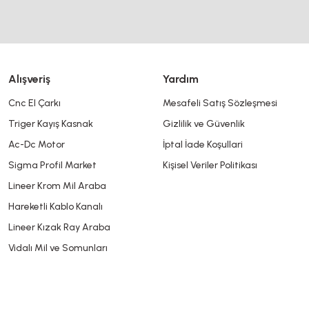
Alışveriş
Yardım
Cnc El Çarkı
Mesafeli Satış Sözleşmesi
Triger Kayış Kasnak
Gizlilik ve Güvenlik
Gönder
Ac-Dc Motor
İptal İade Koşullari
Sigma Profil Market
Kişisel Veriler Politikası
Lineer Krom Mil Araba
Hareketli Kablo Kanalı
Lineer Kızak Ray Araba
Vidalı Mil ve Somunları