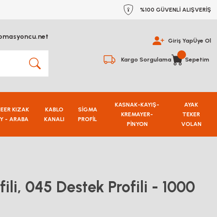
%100 GÜVENLİ ALIŞVERİŞ
omasyoncu.net
Giriş Yap
Üye Ol
Kargo Sorgulama
Sepetim
KASNAK-KAYIŞ-
AYAK
NEER KIZAK
KABLO
SİGMA
KREMAYER-
TEKER
Y - ARABA
KANALI
PROFİL
PİNYON
VOLAN
fili, 045 Destek Profili - 1000