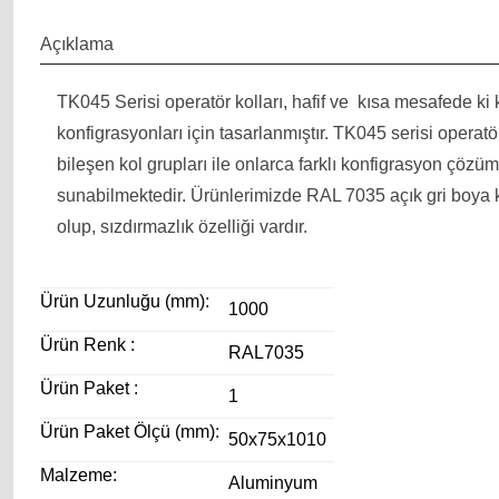
Açıklama
TK045 Serisi operatör kolları, hafif ve kısa mesafede ki
konfigrasyonları için tasarlanmıştır. TK045 serisi operatör
bileşen kol grupları ile onlarca farklı konfigrasyon çözü
sunabilmektedir. Ürünlerimizde RAL 7035 açık gri boya 
olup, sızdırmazlık özelliği vardır.
Ürün Uzunluğu (mm):
1000
Ürün Renk :
RAL7035
Ürün Paket :
1
Ürün Paket Ölçü (mm):
50x75x1010
Malzeme:
Aluminyum