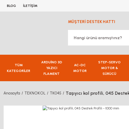
BLOG
İLETİŞİM
MÜŞTERİ DESTEK HATTI
ARDUİNO 3D
STEP-SERVO
TÜM
AC-DC
YAZICI
MOTOR &
KATEGORİLER
MOTOR
FLAMENT
SÜRÜCÜ
Taşıyıcı kol profili, 045 Deste
Anasayfa
TEKNOKOL
TK045