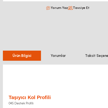
Yorum Yaz
Tavsiye Et
Ürün Bilgisi
Yorumlar
Taksit Seçene
Taşıyıcı Kol Profili
045 Destek Profili