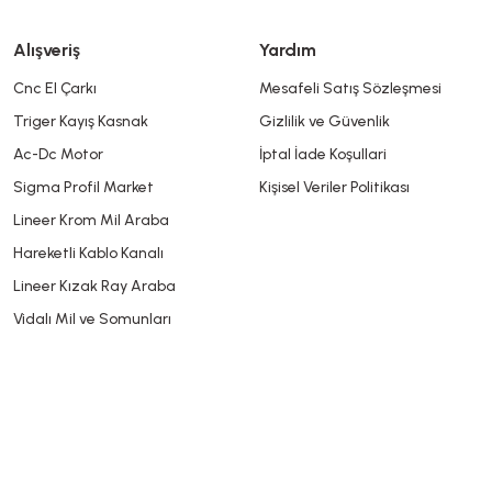
Alışveriş
Yardım
Cnc El Çarkı
Mesafeli Satış Sözleşmesi
Triger Kayış Kasnak
Gizlilik ve Güvenlik
Gönder
Ac-Dc Motor
İptal İade Koşullari
Sigma Profil Market
Kişisel Veriler Politikası
Lineer Krom Mil Araba
Hareketli Kablo Kanalı
Lineer Kızak Ray Araba
Vidalı Mil ve Somunları