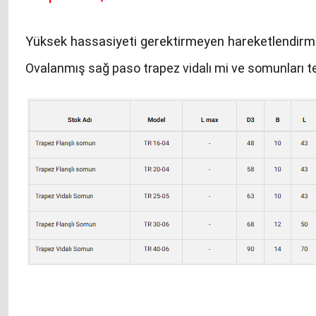
Yüksek hassasiyeti gerektirmeyen hareketlendirmel
Ovalanmış sağ paso trapez vidalı mi ve somunları tem