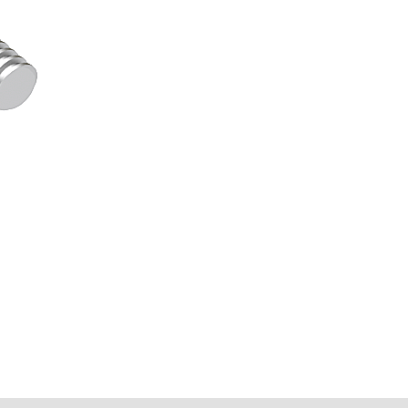
a profil,