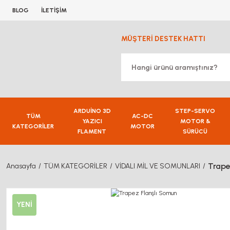
BLOG
İLETİŞİM
MÜŞTERİ DESTEK HATTI
ARDUİNO 3D
STEP-SERVO
TÜM
AC-DC
YAZICI
MOTOR &
KATEGORİLER
MOTOR
FLAMENT
SÜRÜCÜ
Trape
Anasayfa
TÜM KATEGORİLER
VİDALI MİL VE SOMUNLARI
YENİ