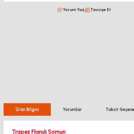
Yorum Yaz
Tavsiye Et
Ürün Bilgisi
Yorumlar
Taksit Seçene
Trapez Flanşlı Somun