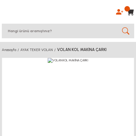
VOLAN KOL MAKİNA ÇARKI
Anasayfa
AYAK TEKER VOLAN