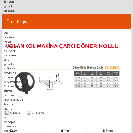
Ürün Bilgisi
VOLAN KOL MAKİNA ÇARKI
DÖNER KOLLU
Ürün Varyasyonları
Kod
d (mm)
D (mm)