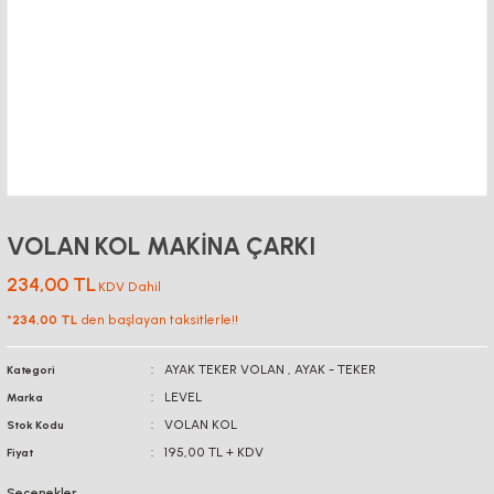
VOLAN KOL MAKİNA ÇARKI
234,00 TL
KDV Dahil
*
234,00 TL
den başlayan taksitlerle!!
AYAK TEKER VOLAN
,
AYAK - TEKER
Kategori
LEVEL
Marka
VOLAN KOL
Stok Kodu
195,00 TL + KDV
Fiyat
Seçenekler