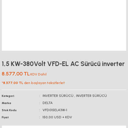
1,5 KW-380Volt VFD-EL AC Sürücü inverter
8.577,00 TL
KDV Dahil
*
8.577,00 TL
den başlayan taksitlerle!!
INVERTER SÜRÜCÜ
,
INVERTER SÜRÜCÜ
Kategori
DELTA
Marka
VFD015EL43W-1
Stok Kodu
150,00 USD + KDV
Fiyat