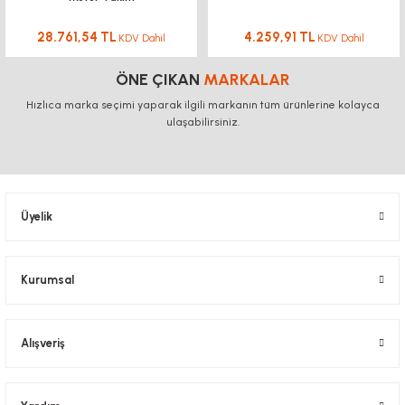
28.761,54 TL
4.259,91 TL
KDV Dahil
KDV Dahil
ÖNE ÇIKAN
MARKALAR
Hızlıca marka seçimi yaparak ilgili markanın tüm ürünlerine kolayca
ulaşabilirsiniz.
Üyelik
Kurumsal
Alışveriş