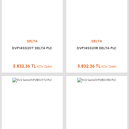
DELTA
DELTA
DVP14SS211T DELTA PLC
DVP14SS211R DELTA PLC
5.832,36 TL
5.832,36 TL
KDV Dahil
KDV Dahil