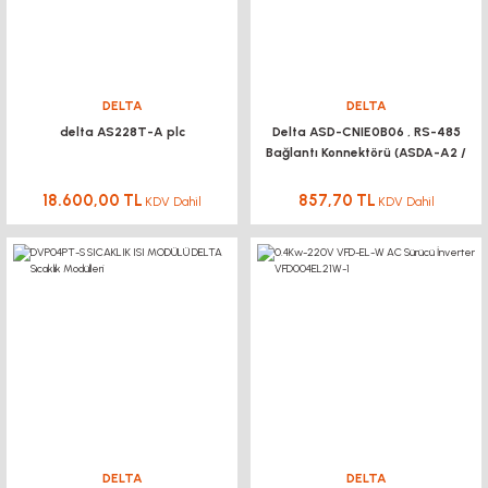
DELTA
DELTA
delta AS228T-A plc
Delta ASD-CNIE0B06 , RS-485
Bağlantı Konnektörü (ASDA-A2 /
B2 için)
18.600,00 TL
857,70 TL
KDV Dahil
KDV Dahil
DELTA
DELTA