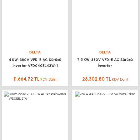
DELTA
DELTA
4 KW-380V VFD-E AC Sürücü
7.5 KW-380V VFD-E AC Sürücü
İnverter VFD040EL43W-1
İnverter
11.664,72 TL
26.302,80 TL
KDV Dahil
KDV Dahil