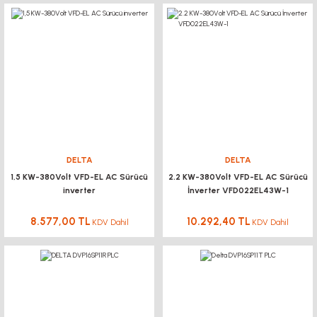
DELTA
DELTA
1,5 KW-380Volt VFD-EL AC Sürücü
2.2 KW-380Volt VFD-EL AC Sürücü
inverter
İnverter VFD022EL43W-1
8.577,00 TL
10.292,40 TL
KDV Dahil
KDV Dahil