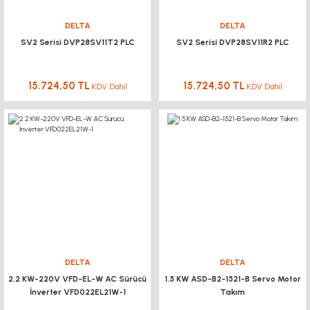
DELTA
DELTA
SV2 Serisi DVP28SV11T2 PLC
SV2 Serisi DVP28SV11R2 PLC
15.724,50 TL
15.724,50 TL
KDV Dahil
KDV Dahil
DELTA
DELTA
2.2 KW-220V VFD-EL-W AC Sürücü
1.5 KW ASD-B2-1521-B Servo Motor
İnverter VFD022EL21W-1
Takım