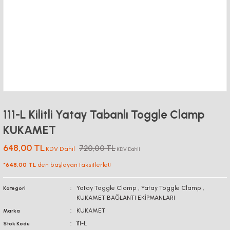
111-L Kilitli Yatay Tabanlı Toggle Clamp
KUKAMET
648,00 TL
720,00 TL
KDV Dahil
KDV Dahil
*
648,00 TL
den başlayan taksitlerle!!
Yatay Toggle Clamp
,
Yatay Toggle Clamp
,
Kategori
KUKAMET BAĞLANTI EKİPMANLARI
KUKAMET
Marka
111-L
Stok Kodu