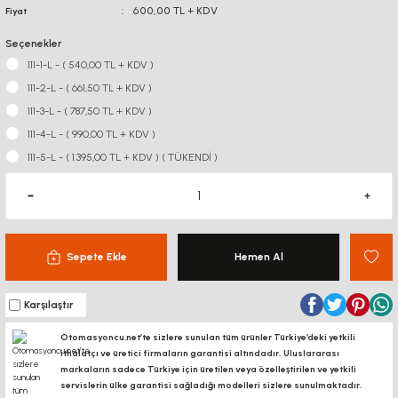
600,00 TL + KDV
Fiyat
Seçenekler
111-1-L - ( 540,00 TL + KDV )
111-2-L - ( 661,50 TL + KDV )
111-3-L - ( 787,50 TL + KDV )
111-4-L - ( 990,00 TL + KDV )
111-5-L - ( 1.395,00 TL + KDV ) ( TÜKENDİ )
Sepete Ekle
Hemen Al
Karşılaştır
Otomasyoncu.net’te sizlere sunulan tüm ürünler Türkiye’deki yetkili
ithalatçı ve üretici firmaların garantisi altındadır, Uluslararası
markaların sadece Türkiye için üretilen veya özelleştirilen ve yetkili
servislerin ülke garantisi sağladığı modelleri sizlere sunulmaktadır.