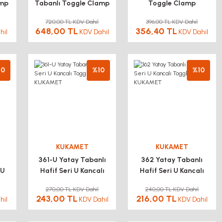
amp
Tabanlı Toggle Clamp
Toggle Clamp
KUKAMET
KUKAMET
720,00 TL KDV Dahil
396,00 TL KDV Dahil
648,00 TL
356,40 TL
hil
KDV Dahil
KDV Dahil
10
%10
%10
KUKAMET
KUKAMET
361-U Yatay Tabanlı
362 Yatay Tabanlı
 U
Hafif Seri U Kancalı
Hafif Seri U Kancalı
amp
Toggle Clamp
Toggle Clamp
270,00 TL KDV Dahil
240,00 TL KDV Dahil
KUKAMET
KUKAMET
243,00 TL
216,00 TL
hil
KDV Dahil
KDV Dahil