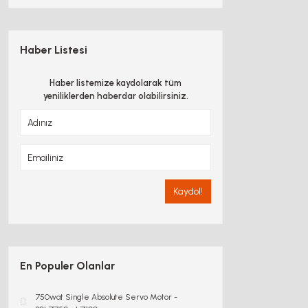
Haber Listesi
Haber listemize kaydolarak tüm
yeniliklerden haberdar olabilirsiniz.
Kaydol!
En Populer Olanlar
750wat Single Absolute Servo Motor -