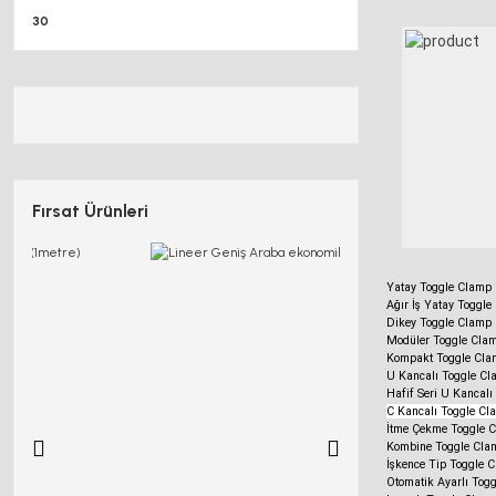
30
Fırsat Ürünleri
Yatay Toggle Clamp
Ağır İş Yatay Toggl
Dikey Toggle Clamp
Modüler Toggle Cla
Kompakt Toggle Cla
U Kancalı Toggle C
Hafif Seri U Kancal
C Kancalı Toggle Cl
İtme Çekme Toggle 
Kombine Toggle Cla
İşkence Tip Toggle 
Otomatik Ayarlı Tog