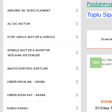
Paslanmaz
ARDUİNO 3D YAZICI FLAMENT
Toplu Sipa
AC-DC MOTOR
STEP-SERVO MOTOR & SÜRÜCÜ
Stoktak
SPINDLE MOTOR & INVERTER
YAĞLAMA SİSTEMLERİ
YENİ
MACH3 KONTROL KARTLARI
LİNEER KROM MİL - ARABA
LİNEER KIZAK RAY - ARABA
KUKA
211 Dikey 
KABLO KANALI