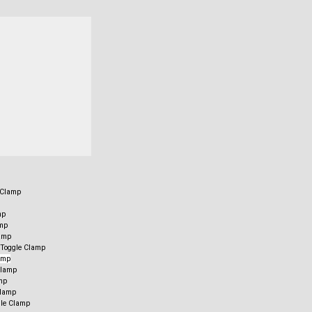
e Clamp
mp
mp
lamp
ı Toggle Clamp
amp
Clamp
mp
Clamp
gle Clamp