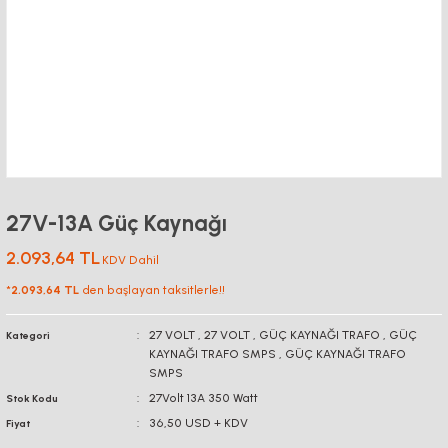
27V-13A Güç Kaynağı
2.093,64 TL
KDV Dahil
*
2.093,64 TL
den başlayan taksitlerle!!
27 VOLT
,
27 VOLT
,
GÜÇ KAYNAĞI TRAFO
,
GÜÇ
Kategori
KAYNAĞI TRAFO SMPS
,
GÜÇ KAYNAĞI TRAFO
SMPS
27Volt 13A 350 Watt
Stok Kodu
36,50 USD + KDV
Fiyat