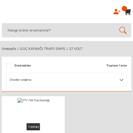
Anasayfa
GÜÇ KAYNAĞI TRAFO SMPS
27 VOLT
Stoktakiler
Toplam 1 ürün
TÜKENDİ