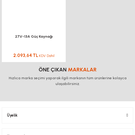
27V-13A Güç Kaynağı
2.093,64 TL
KDV Dahil
ÖNE ÇIKAN
MARKALAR
Hızlıca marka seçimi yaparak ilgili markanın tüm ürünlerine kolayca
ulaşabilirsiniz.
Üyelik