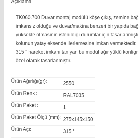
Açıklama
TK060.700 Duvar montaj modülü köşe çıkış, zemine bağ
imkansız olduğu ve duvar/makina benzeri bir yapıda bağ
yüksekte olmasının istenildiği durumlar için tasarlanmıştı
kolunun yatay eksende ilerlemesine imkan vermektedir.
315 ° hareket imkanı tanıyan bu modül ağır yüklü konfigr
özel olarak tasarlanmıştır.
Ürün Ağırlığı(gr):
2550
Ürün Renk :
RAL7035
Ürün Paket :
1
Ürün Paket Ölçü (mm):
275x145x150
Ürün Açı:
315 °