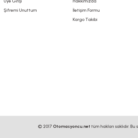
Üye Girişi
Hakkımızda
Şifremi Unuttum
İletişim Formu
Kargo Takibi
© 2017
Otomasyoncu.net
tüm hakları saklıdır. Bu 