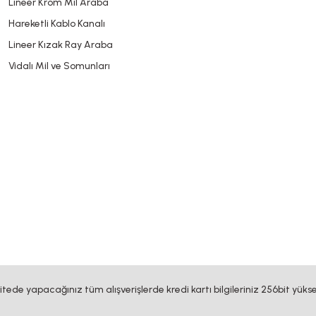
Lineer Krom Mil Araba
Hareketli Kablo Kanalı
Lineer Kızak Ray Araba
Vidalı Mil ve Somunları
sitede yapacağınız tüm alışverişlerde kredi kartı bilgileriniz 256bit yükse