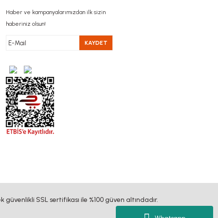
Haber ve kampanyalarımızdan ilk sizin
haberiniz olsun!
KAYDET
k güvenlikli SSL sertifikası ile %100 güven altındadır.