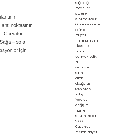
lantının
lantı noktasının
r. Operatör
 Sağa – sola
asyonlar için