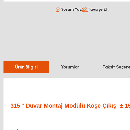
Yorum Yaz
Tavsiye Et
Ürün Bilgisi
Yorumlar
Taksit Seçene
315 ° Duvar Montaj Modülü Köşe Çıkış ± 15