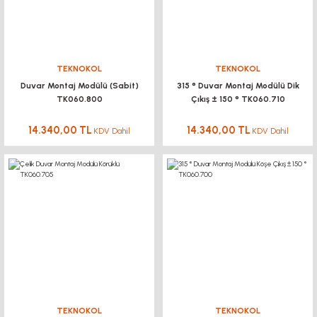
TEKNOKOL
TEKNOKOL
Duvar Montaj Modülü (Sabit)
315 ° Duvar Montaj Modülü Dik
TK060.800
Çıkış ± 150 ° TK060.710
14.340,00 TL
14.340,00 TL
KDV Dahil
KDV Dahil
TEKNOKOL
TEKNOKOL