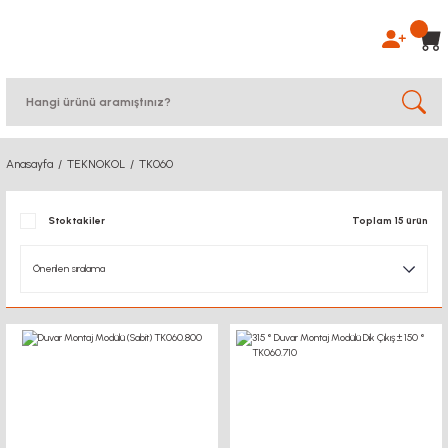
Anasayfa
TEKNOKOL
TK060
Stoktakiler
Toplam 15 ürün