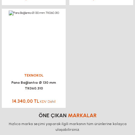
TEKNOKOL
Pano Bağlantısı Ø 130 mm
TK060.310
14.340,00 TL
KDV Dahil
ÖNE ÇIKAN
MARKALAR
Hızlıca marka seçimi yaparak ilgili markanın tüm ürünlerine kolayca
ulaşabilirsiniz.