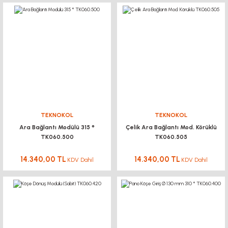
TEKNOKOL
TEKNOKOL
Ara Bağlantı Modülü 315 °
Çelik Ara Bağlantı Mod. Körüklü
TK060.500
TK060.505
14.340,00 TL
14.340,00 TL
KDV Dahil
KDV Dahil