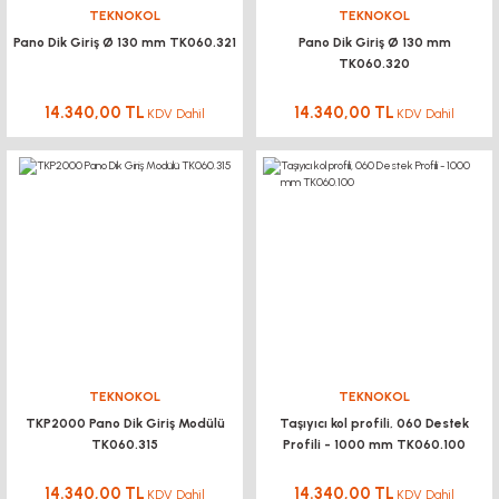
TEKNOKOL
TEKNOKOL
Pano Dik Giriş Ø 130 mm TK060.321
Pano Dik Giriş Ø 130 mm
TK060.320
14.340,00 TL
14.340,00 TL
KDV Dahil
KDV Dahil
TEKNOKOL
TEKNOKOL
TKP2000 Pano Dik Giriş Modülü
Taşıyıcı kol profili, 060 Destek
TK060.315
Profili - 1000 mm TK060.100
14.340,00 TL
14.340,00 TL
KDV Dahil
KDV Dahil