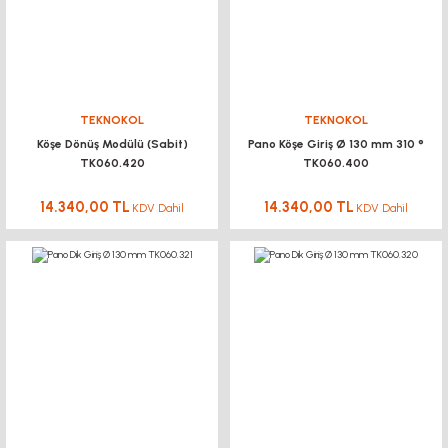
TEKNOKOL
TEKNOKOL
Köşe Dönüş Modülü (Sabit)
Pano Köşe Giriş Ø 130 mm 310 °
TK060.420
TK060.400
14.340,00 TL
14.340,00 TL
KDV Dahil
KDV Dahil