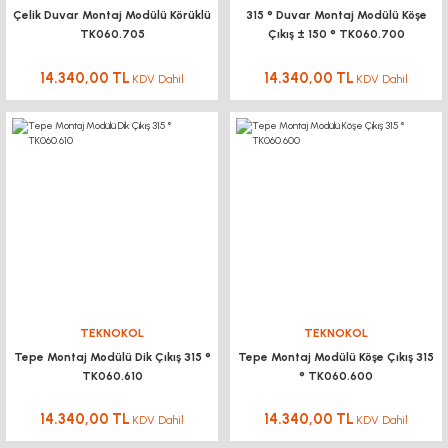
Çelik Duvar Montaj Modülü Körüklü
315 ° Duvar Montaj Modülü Köşe
TK060.705
Çıkış ± 150 ° TK060.700
14.340,00 TL
14.340,00 TL
KDV Dahil
KDV Dahil
TEKNOKOL
TEKNOKOL
Tepe Montaj Modülü Dik Çıkış 315 °
Tepe Montaj Modülü Köşe Çıkış 315
TK060.610
° TK060.600
14.340,00 TL
14.340,00 TL
KDV Dahil
KDV Dahil