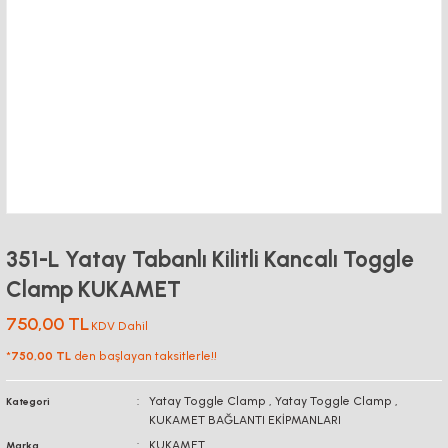
351-L Yatay Tabanlı Kilitli Kancalı Toggle
Clamp KUKAMET
750,00 TL
KDV Dahil
*
750,00 TL
den başlayan taksitlerle!!
Yatay Toggle Clamp
,
Yatay Toggle Clamp
,
Kategori
KUKAMET BAĞLANTI EKİPMANLARI
KUKAMET
Marka