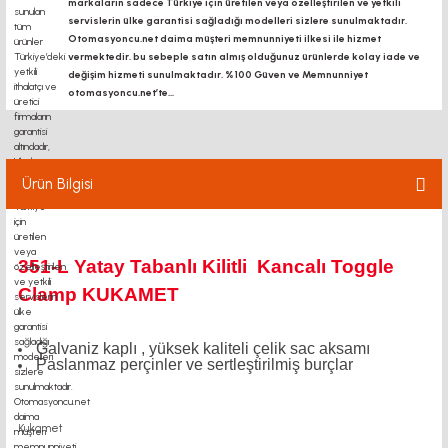
markaların sadece Türkiye için üretilen veya özelleştirilen ve yetkili
servislerin ülke garantisi sağladığı modelleri sizlere sunulmaktadır.
Otomasyoncu.net daima müşteri memnunniyeti ilkesi ile hizmet
vermektedir. bu sebeple satın almış olduğunuz ürünlerde kolay iade ve
değişim hizmeti sunulmaktadır. %100 Güven ve Memnunniyet
otomasyoncu.net’te...
Ürün Bilgisi
351-L Yatay Tabanlı Kilitli Kancalı Toggle
Clamp KUKAMET
Galvaniz kaplı , yüksek kaliteli çelik sac aksamı
Paslanmaz perçinler ve sertleştirilmiş burçlar
Kukamet