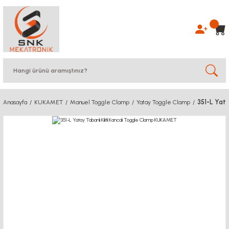
351-L Yata
Anasayfa
KUKAMET
Manuel Toggle Clamp
Yatay Toggle Clamp