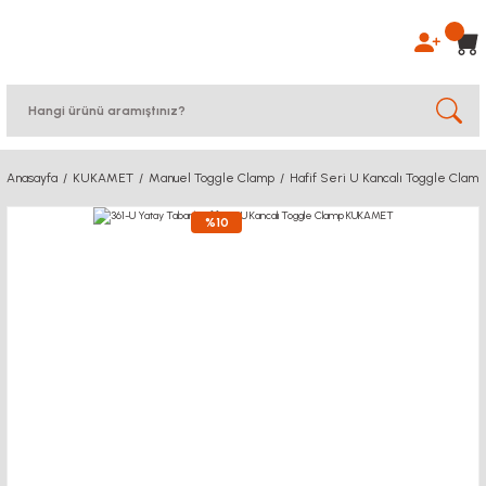
Anasayfa
KUKAMET
Manuel Toggle Clamp
Hafif Seri U Kancalı Toggle Clamp
%10