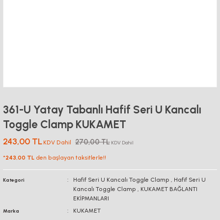
361-U Yatay Tabanlı Hafif Seri U Kancalı
Toggle Clamp KUKAMET
243,00 TL
270,00 TL
KDV Dahil
KDV Dahil
*
243,00 TL
den başlayan taksitlerle!!
Hafif Seri U Kancalı Toggle Clamp
,
Hafif Seri U
Kategori
Kancalı Toggle Clamp
,
KUKAMET BAĞLANTI
EKİPMANLARI
KUKAMET
Marka