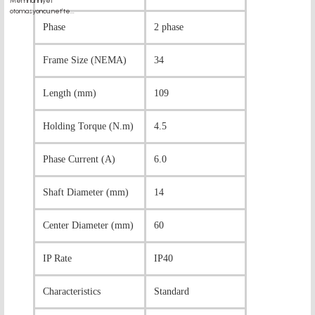
Phase
2 phase
Frame Size (NEMA)
34
Length (mm)
109
Holding Torque (N.m)
4.5
Phase Current (A)
6.0
Shaft Diameter (mm)
14
Center Diameter (mm)
60
IP Rate
IP40
Characteristics
Standard