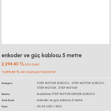
enkoder ve güç kablosu 5 metre
2.294,40 TL
KDV Dahil
*
2.294,40 TL
den başlayan taksitlerle!!
STEP MOTOR SÜRÜCÜ
,
STEP MOTOR SÜRÜCÜ
,
Kategori
STEP MOTOR
,
STEP MOTOR
leadshine STEP MOTOR DRİVER SÜRÜCÜ
Marka
enkoder ve güç kablosu 5 metre
Stok Kodu
40,00 USD + KDV
Fiyat