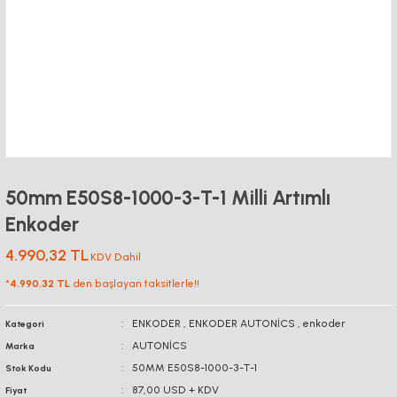
50mm E50S8-1000-3-T-1 Milli Artımlı
Enkoder
4.990,32 TL
KDV Dahil
*
4.990,32 TL
den başlayan taksitlerle!!
ENKODER
,
ENKODER AUTONİCS
,
enkoder
Kategori
AUTONİCS
Marka
50MM E50S8-1000-3-T-1
Stok Kodu
87,00 USD + KDV
Fiyat