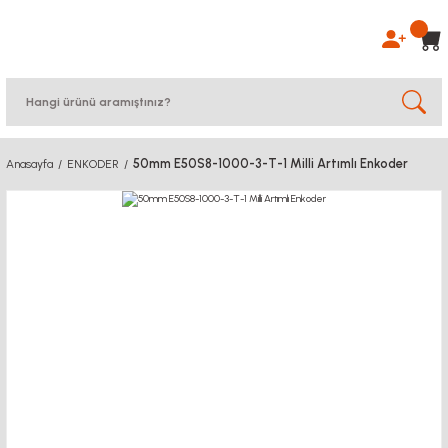
50mm E50S8-1000-3-T-1 Milli Artımlı Enkoder
Anasayfa
ENKODER