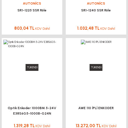
AUTONİCS
AUTONİCS
SR1-1225 SSR Röle
SR1-1240 SSR Röle
803,04 TL
1.032,48 TL
KDV Dahil
KDV Dahil
TÜKENDİ
TÜKENDİ
Optik Enkoder 1000BM 5-24V
AWE 110 İPLİ ENKODER
E38S6G5-1000B-G24N
1.319,28 TL
13.272,00 TL
KDV Dahil
KDV Dahil