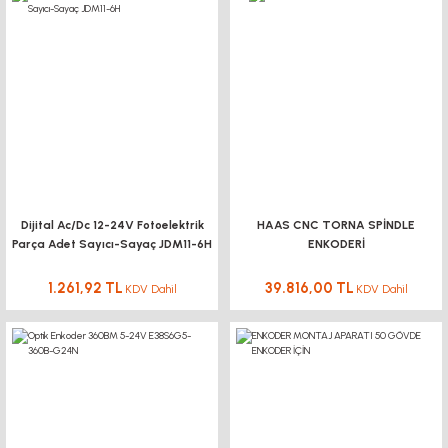
Dijital Ac/Dc 12-24V Fotoelektrik
HAAS CNC TORNA SPİNDLE
Parça Adet Sayıcı-Sayaç JDM11-6H
ENKODERİ
1.261,92 TL
39.816,00 TL
KDV Dahil
KDV Dahil