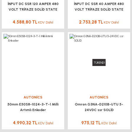
İNPUT DC SSR 120 AMPER 480
İNPUT DC SSR 40 AMPER 480
VOLT TRİFAZE SOLİD STATE
VOLT TRİFAZE SOLİD STATE
RELAY
RELAY
4.588,80 TL
2.753,28 TL
KDV Dahil
KDV Dahil
TÜKENDİ
AUTONİCS
AUTONİCS
50mm E50S8-1024-3-T-1 Milli
Omron G3NA-D210B-UTU 5-
Artımlı Enkoder
24VDC ssr SOLİD
4.990,32 TL
975,12 TL
KDV Dahil
KDV Dahil