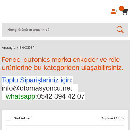
Anasayfa
ENKODER
Fenac, autonics marka enkoder ve röle
ü
rünlerine bu kategoriden ulaşabilirsiniz.
Toplu Siparişleriniz için
;
info@otomasyoncu.net
whatsapp
:0542 394 42 07
Stoktakiler
Toplam 28 ürün