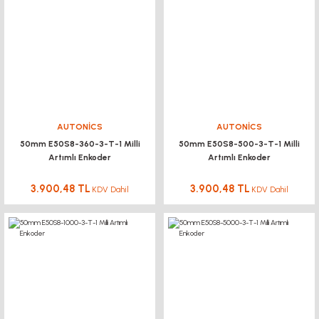
AUTONİCS
AUTONİCS
50mm E50S8-360-3-T-1 Milli
50mm E50S8-500-3-T-1 Milli
Artımlı Enkoder
Artımlı Enkoder
3.900,48 TL
3.900,48 TL
KDV Dahil
KDV Dahil