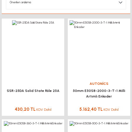
AUTONİCS
SSR-25DA Solid State Röle 25A
50mm E50S8-2000-3-T-1 Milli
Artımlı Enkoder
430,20 TL
5.162,40 TL
KDV Dahil
KDV Dahil