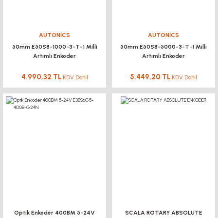
AUTONİCS
AUTONİCS
50mm E50S8-1000-3-T-1 Milli
50mm E50S8-5000-3-T-1 Milli
Artımlı Enkoder
Artımlı Enkoder
4.990,32 TL
5.449,20 TL
KDV Dahil
KDV Dahil
Optik Enkoder 400BM 5-24V
SCALA ROTARY ABSOLUTE