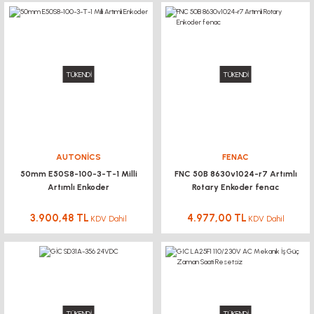
TÜKENDİ
TÜKENDİ
AUTONİCS
FENAC
50mm E50S8-100-3-T-1 Milli
FNC 50B 8630v1024-r7 Artımlı
Artımlı Enkoder
Rotary Enkoder fenac
3.900,48 TL
4.977,00 TL
KDV Dahil
KDV Dahil
TÜKENDİ
TÜKENDİ