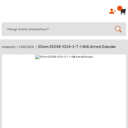
50mm E50S8-1024-3-T-1 Milli Artımlı Enkoder
Anasayfa
ENKODER