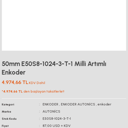
50mm E50S8-1024-3-T-1 Milli Artımlı
Enkoder
4.974,66 TL
KDV Dahil
*
4.974,66 TL
den başlayan taksitlerle!!
ENKODER
,
ENKODER AUTONİCS
,
enkoder
Kategori
AUTONİCS
Marka
E50S8-1024-3-T-1
Stok Kodu
87,00 USD + KDV
Fiyat