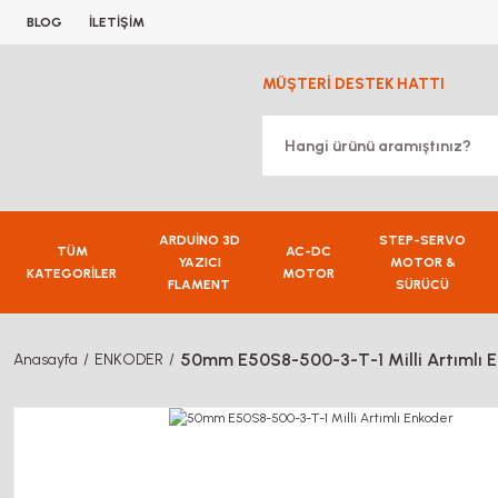
BLOG
İLETİŞİM
MÜŞTERİ DESTEK HATTI
ARDUİNO 3D
STEP-SERVO
TÜM
AC-DC
YAZICI
MOTOR &
KATEGORİLER
MOTOR
FLAMENT
SÜRÜCÜ
50mm E50S8-500-3-T-1 Milli Artımlı 
Anasayfa
ENKODER