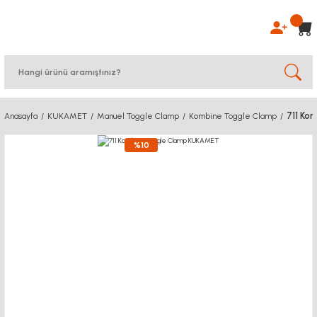
711 Ko
Anasayfa
KUKAMET
Manuel Toggle Clamp
Kombine Toggle Clamp
%10