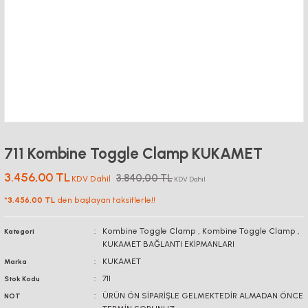
711 Kombine Toggle Clamp KUKAMET
3.456,00 TL
3.840,00 TL
KDV Dahil
KDV Dahil
*
3.456,00 TL
den başlayan taksitlerle!!
Kombine Toggle Clamp
,
Kombine Toggle Clamp
,
Kategori
KUKAMET BAĞLANTI EKİPMANLARI
KUKAMET
Marka
711
Stok Kodu
ÜRÜN ÖN SİPARİŞLE GELMEKTEDİR ALMADAN ÖNCE
NOT