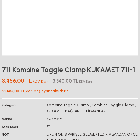
711 Kombine Toggle Clamp KUKAMET 711-1
3.456,00 TL
3.840,00 TL
KDV Dahil
KDV Dahil
*
3.456,00 TL
den başlayan taksitlerle!!
Kombine Toggle Clamp
,
Kombine Toggle Clamp
,
Kategori
KUKAMET BAĞLANTI EKİPMANLARI
KUKAMET
Marka
711-1
Stok Kodu
ÜRÜN ÖN SİPARİŞLE GELMEKTEDİR ALMADAN ÖNCE
NOT