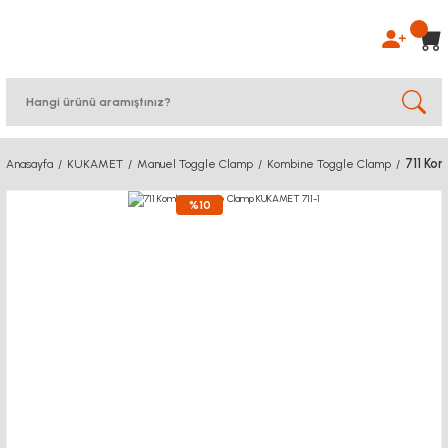
711 Ko
Anasayfa
KUKAMET
Manuel Toggle Clamp
Kombine Toggle Clamp
%10