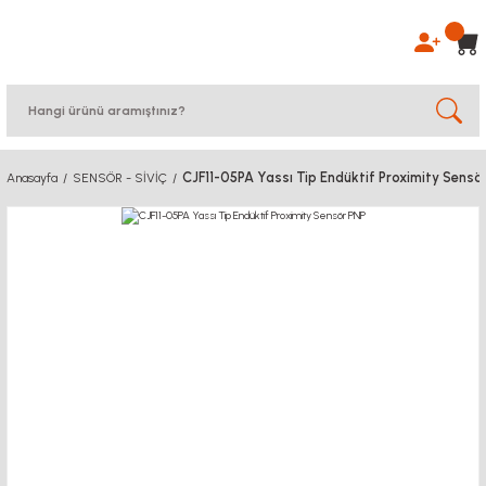
CJF11-05PA Yassı Tip Endüktif Proximity Sensö
Anasayfa
SENSÖR - SİVİÇ