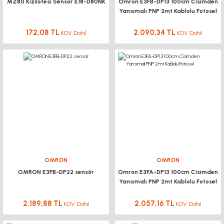
MZ80 Kızılötesi Sensör E18-D80NK
Omron E3FB-DP13 100cm Cisimden
Yansımalı PNP 2mt Kablolu Fotosel
172,08 TL
2.090,34 TL
KDV Dahil
KDV Dahil
OMRON
OMRON
OMRON E3FB-DP22 sensör
Omron E3FA-DP13 100cm Cisimden
Yansımalı PNP 2mt Kablolu Fotosel
2.189,88 TL
2.057,16 TL
KDV Dahil
KDV Dahil