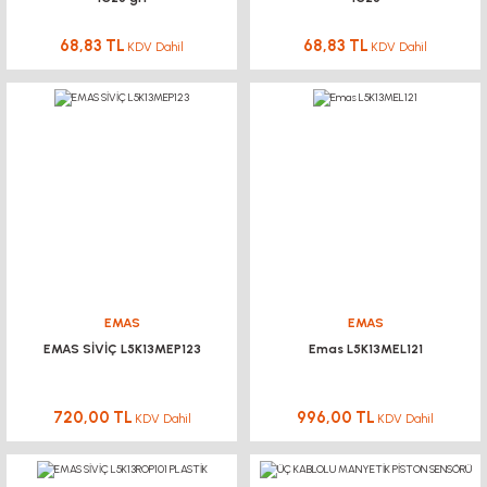
68,83 TL
68,83 TL
KDV Dahil
KDV Dahil
EMAS
EMAS
EMAS SİVİÇ L5K13MEP123
Emas L5K13MEL121
720,00 TL
996,00 TL
KDV Dahil
KDV Dahil