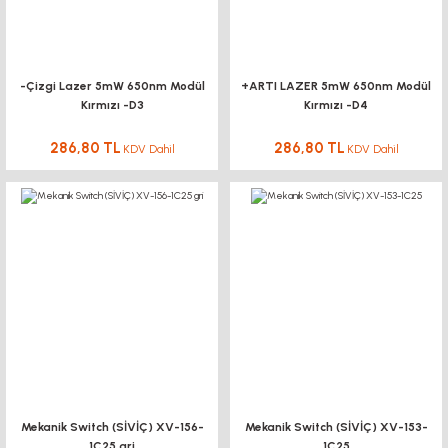
-Çizgi Lazer 5mW 650nm Modül
+ARTI LAZER 5mW 650nm Modül
Kırmızı -D3
Kırmızı -D4
286,80 TL
286,80 TL
KDV Dahil
KDV Dahil
Mekanik Switch (SİVİÇ) XV-156-
Mekanik Switch (SİVİÇ) XV-153-
1C25 gri
1C25