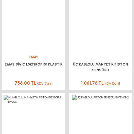
EMAS
EMAS SİVİÇ L5K13ROP101 PLASTİK
ÜÇ KABLOLU MANYETİK PİSTON
SENSÖRÜ
756,00 TL
1.061,76 TL
KDV Dahil
KDV Dahil