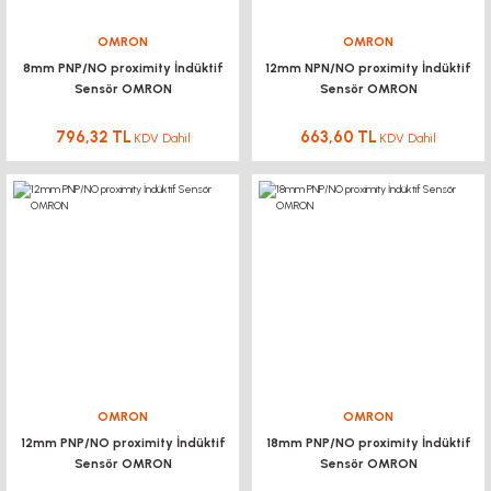
OMRON
OMRON
8mm PNP/NO proximity İndüktif
12mm NPN/NO proximity İndüktif
Sensör OMRON
Sensör OMRON
796,32 TL
663,60 TL
KDV Dahil
KDV Dahil
OMRON
OMRON
12mm PNP/NO proximity İndüktif
18mm PNP/NO proximity İndüktif
Sensör OMRON
Sensör OMRON