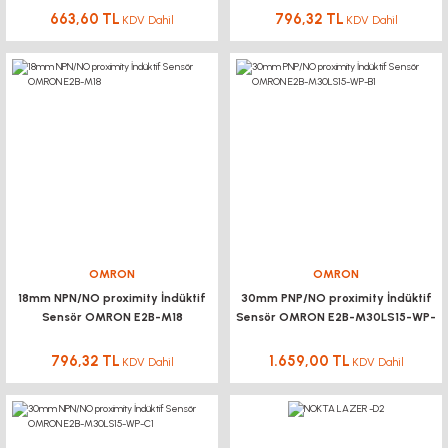
663,60 TL
796,32 TL
KDV Dahil
KDV Dahil
OMRON
OMRON
18mm NPN/NO proximity İndüktif
30mm PNP/NO proximity İndüktif
Sensör OMRON E2B-M18
Sensör OMRON E2B-M30LS15-WP-
B1
796,32 TL
1.659,00 TL
KDV Dahil
KDV Dahil