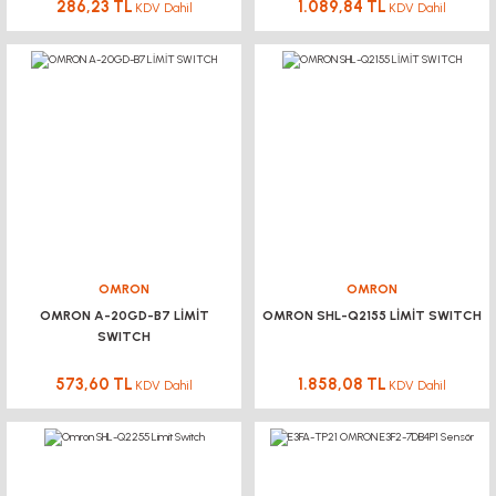
286,23 TL
1.089,84 TL
KDV Dahil
KDV Dahil
OMRON
OMRON
OMRON A-20GD-B7 LİMİT
OMRON SHL-Q2155 LİMİT SWITCH
SWITCH
573,60 TL
1.858,08 TL
KDV Dahil
KDV Dahil