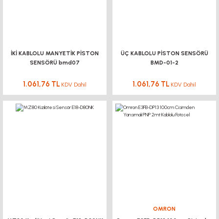
İKİ KABLOLU MANYETİK PİSTON
ÜÇ KABLOLU PİSTON SENSÖRÜ
SENSÖRÜ bmd07
BMD-01-2
1.061,76 TL
1.061,76 TL
KDV Dahil
KDV Dahil
OMRON