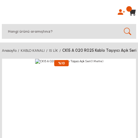
CK15 A 020 R025 Kablo Taşıyıcı Açık Seri 
Anasayfa
KABLO KANALI
15 LİK
%10