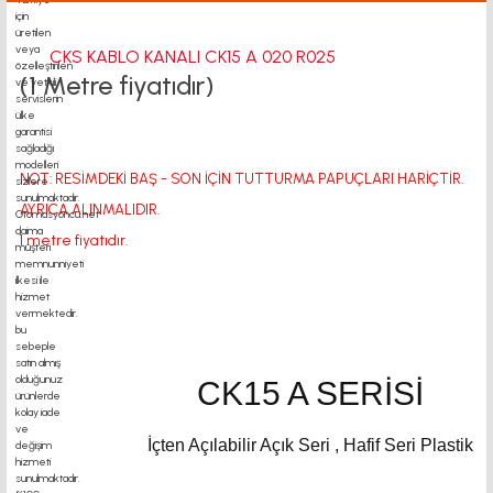
CKS KABLO KANALI CK15 A 020 R025
(1 Metre fiyatıdır)
NOT: RESİMDEKİ BAŞ - SON İÇİN TUTTURMA PAPUÇLARI HARİÇTİR.
AYRICA ALINMALIDIR.
1 metre fiyatıdır.
CK15 A SERİSİ
İçten Açılabilir Açık Seri , Hafif Seri Plastik