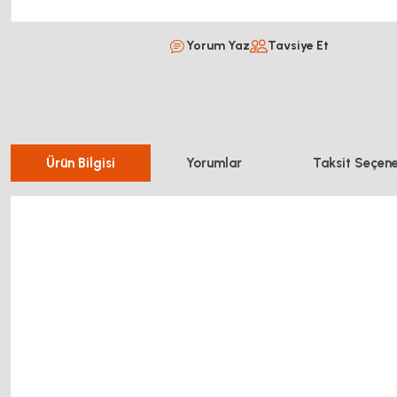
Yorum Yaz
Tavsiye Et
Ürün Bilgisi
Yorumlar
Taksit Seçene