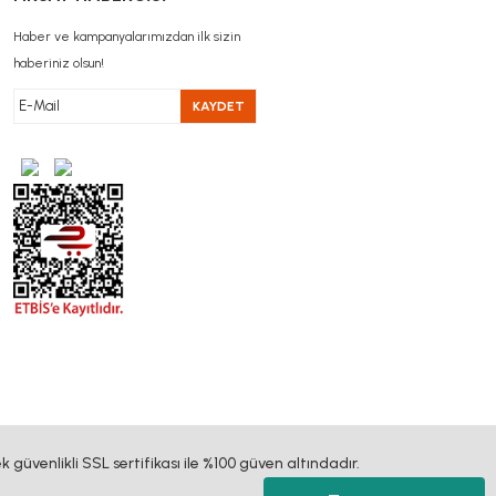
Haber ve kampanyalarımızdan ilk sizin
haberiniz olsun!
KAYDET
k güvenlikli SSL sertifikası ile %100 güven altındadır.