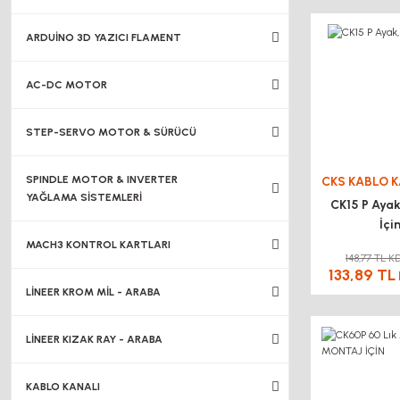
ARDUİNO 3D YAZICI FLAMENT
AC-DC MOTOR
STEP-SERVO MOTOR & SÜRÜCÜ
SPINDLE MOTOR & INVERTER
YAĞLAMA SİSTEMLERİ
CK15 P Ayak
İçi
MACH3 KONTROL KARTLARI
148,77 TL K
133,89 TL
LİNEER KROM MİL - ARABA
LİNEER KIZAK RAY - ARABA
KABLO KANALI