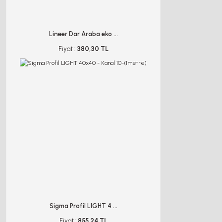
Lineer Dar Araba eko ...
Fiyat :
380,30 TL
Sigma Profil LIGHT 4 ...
Fiyat :
855,24 TL