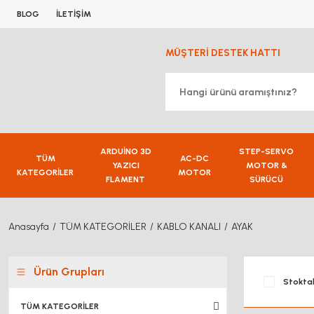
BLOG
İLETİŞİM
MÜŞTERİ DESTEK HATTI
ARDUİNO 3D
STEP-SERVO
TÜM
AC-DC
YAZICI
MOTOR &
KATEGORİLER
MOTOR
FLAMENT
SÜRÜCÜ
Anasayfa
TÜM KATEGORİLER
KABLO KANALI
AYAK
Ürün Grupları
Stoktak
TÜM KATEGORİLER