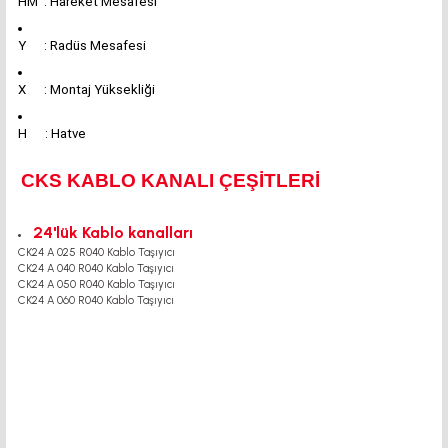
HM : Hareket Mesafesi
Y : Radüs Mesafesi
X : Montaj Yüksekliği
H : Hatve
CKS KABLO KANALI ÇEŞİTLERİ
24'lük Kablo kanalları
CK24 A 025 R040 Kablo Taşıyıcı
CK24 A 040 R040 Kablo Taşıyıcı
CK24 A 050 R040 Kablo Taşıyıcı
CK24 A 060 R040 Kablo Taşıyıcı