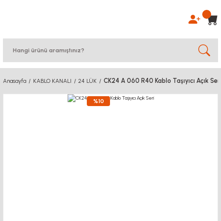
CK24 A 060 R40 Kablo Taşıyıcı Açık Ser
Anasayfa
KABLO KANALI
24 LÜK
%10