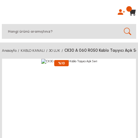
CK30 A 060 R050 Kablo Taşıyıcı Açık Se
Anasayfa
KABLO KANALI
30 LUK
%10