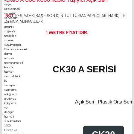
NOT
: RESİMDEKİ BAŞ - SON İÇİN TUTTURMA PAPUÇLARI HARİÇTİR.
AYRICA ALINMALIDIR.
1 METRE FİYATIDIR.
CK30 A SERİSİ
Açık Seri , Plastik Orta Seri