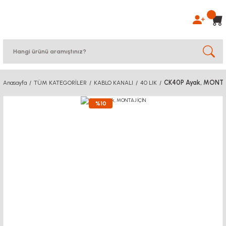
CK40P Ayak, MONTA
Anasayfa
TÜM KATEGORİLER
KABLO KANALI
40 LIK
%10