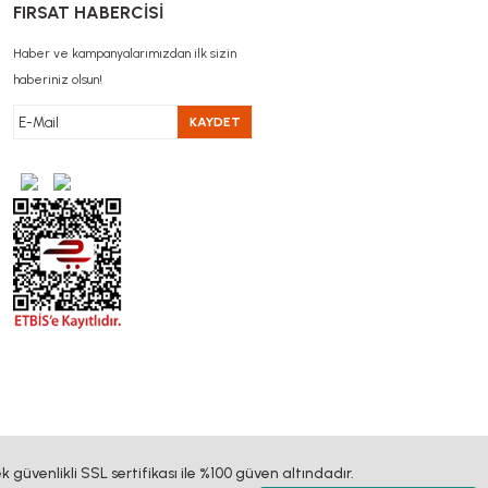
FIRSAT HABERCİSİ
Haber ve kampanyalarımızdan ilk sizin
haberiniz olsun!
KAYDET
k güvenlikli SSL sertifikası ile %100 güven altındadır.