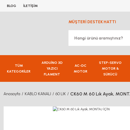
BLOG
İLETİŞİM
MÜŞTERİ DESTEK HATTI
ARDUİNO 3D
STEP-SERVO
TÜM
AC-DC
YAZICI
MOTOR &
KATEGORİLER
MOTOR
FLAMENT
SÜRÜCÜ
CK60 M 60 Lık Ayak, MONT
Anasayfa
KABLO KANALI
60 LIK