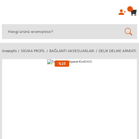
Anasayfa
SİGMA PROFİL
BAĞLANTI AKSESUARLARI
DELİK DELME APARATI
%25