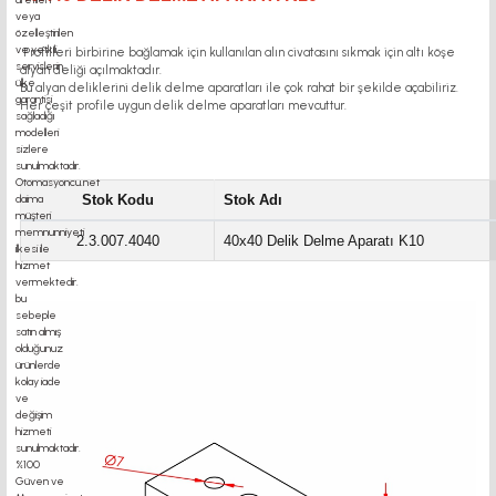
Profilleri birbirine bağlamak için kullanılan alın civatasını sıkmak için altı köşe
alyan deliği açılmaktadır.
Bu alyan deliklerini delik delme aparatları ile çok rahat bir şekilde açabiliriz.
Her çeşit profile uygun delik delme aparatları mevcuttur.
Stok Kodu
Stok Adı
2.3.007.4040
40x40 Delik Delme Aparatı K10