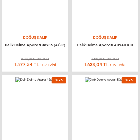
DOĞUŞ KALIP
DOĞUŞ KALIP
Delik Delme Aparatı 35x35 (AĞIR)
Delik Delme Aparatı 40x40 K10
2.103,39 TL KDV Dahil
2.177,39 TL KDV Dahil
1.577,54 TL
1.633,04 TL
KDV Dahil
KDV Dahil
%25
%25