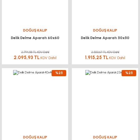
DOĞUŞ KALIP
DOĞUŞ KALIP
Delik Delme Aparatı 60x60
Delik Delme Aparatı 50x50
2.794,58 TL KDV Dahil
2.553,67 TL KDV Dahil
2.095,93 TL
1.915,25 TL
KDV Dahil
KDV Dahil
%25
%25
DOĞUŞ KALIP
DOĞUŞ KALIP