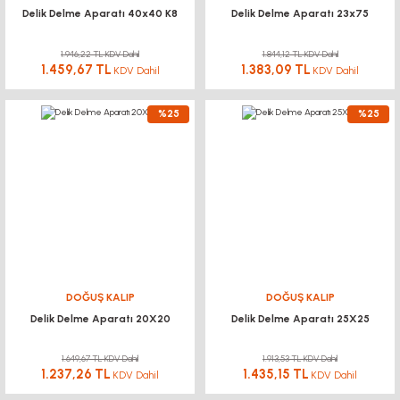
Delik Delme Aparatı 40x40 K8
Delik Delme Aparatı 23x75
1.946,22 TL KDV Dahil
1.844,12 TL KDV Dahil
1.459,67 TL
1.383,09 TL
KDV Dahil
KDV Dahil
%25
%25
DOĞUŞ KALIP
DOĞUŞ KALIP
Delik Delme Aparatı 20X20
Delik Delme Aparatı 25X25
1.649,67 TL KDV Dahil
1.913,53 TL KDV Dahil
1.237,26 TL
1.435,15 TL
KDV Dahil
KDV Dahil