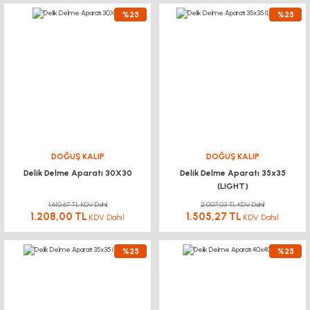
%25
%25
DOĞUŞ KALIP
DOĞUŞ KALIP
Delik Delme Aparatı 30X30
Delik Delme Aparatı 35x35
(LIGHT)
1.610,67 TL KDV Dahil
2.007,03 TL KDV Dahil
1.208,00 TL
1.505,27 TL
KDV Dahil
KDV Dahil
%25
%25