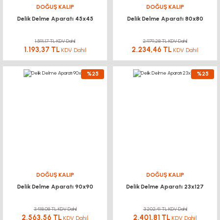
DOĞUŞ KALIP
DOĞUŞ KALIP
Delik Delme Aparatı 45x45
Delik Delme Aparatı 80x80
1.591,17 TL KDV Dahil
2.979,28 TL KDV Dahil
1.193,37 TL
2.234,46 TL
KDV Dahil
KDV Dahil
%25
%25
DOĞUŞ KALIP
DOĞUŞ KALIP
Delik Delme Aparatı 90x90
Delik Delme Aparatı 23x127
3.418,08 TL KDV Dahil
3.202,41 TL KDV Dahil
2.563,56 TL
2.401,81 TL
KDV Dahil
KDV Dahil