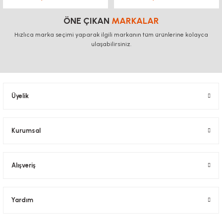
ÖNE ÇIKAN
MARKALAR
Hızlıca marka seçimi yaparak ilgili markanın tüm ürünlerine kolayca
ulaşabilirsiniz.
Üyelik
Kurumsal
Alışveriş
Yardım