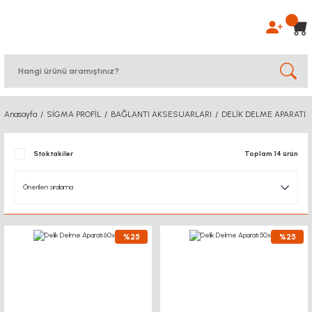
Anasayfa
SİGMA PROFİL
BAĞLANTI AKSESUARLARI
DELİK DELME APARATI
Stoktakiler
Toplam 14 ürün
%25
%25