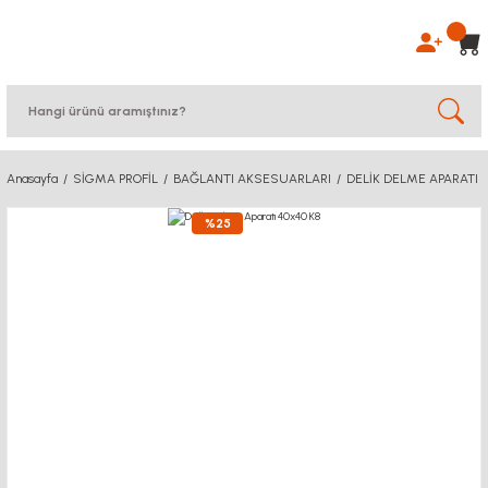
Anasayfa
SİGMA PROFİL
BAĞLANTI AKSESUARLARI
DELİK DELME APARATI
%25