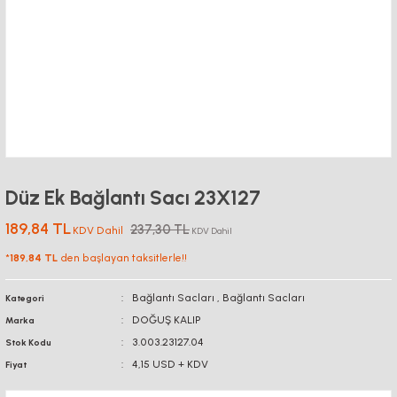
Düz Ek Bağlantı Sacı 23X127
189,84 TL
237,30 TL
KDV Dahil
KDV Dahil
*
189,84 TL
den başlayan taksitlerle!!
Bağlantı Sacları
,
Bağlantı Sacları
Kategori
DOĞUŞ KALIP
Marka
3.003.23127.04
Stok Kodu
4,15 USD + KDV
Fiyat