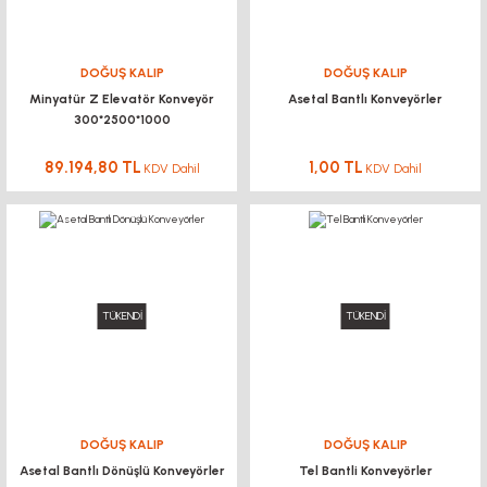
DOĞUŞ KALIP
DOĞUŞ KALIP
Minyatür Z Elevatör Konveyör
Asetal Bantlı Konveyörler
300*2500*1000
89.194,80 TL
1,00 TL
KDV Dahil
KDV Dahil
TÜKENDİ
TÜKENDİ
DOĞUŞ KALIP
DOĞUŞ KALIP
Asetal Bantlı Dönüşlü Konveyörler
Tel Bantli Konveyörler