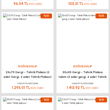
96,54 TL
105,31 TL
KDV Dahil
KDV Dahil
%15
%15
DOĞUŞ KALIP
DOĞUŞ KALIP
23x75 Gergi - Tahrik Plakası (2
30x30 Gergi - Tahrik Plakası
adet Gergi, 2 adet Tahrik Plakası)
takım (2 adet gergi, 2 adet Tahrik
plakası)
1.521,19 TL KDV Dahil
1.663,44 TL KDV Dahil
1.293,01 TL
1.413,92 TL
KDV Dahil
KDV Dahil
%15
%15