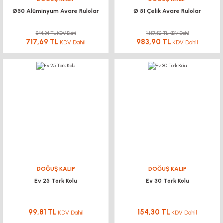
Ø50 Alüminyum Avare Rulolar
Ø 51 Çelik Avare Rulolar
844,34 TL KDV Dahil
1.157,52 TL KDV Dahil
717,69 TL
983,90 TL
KDV Dahil
KDV Dahil
DOĞUŞ KALIP
DOĞUŞ KALIP
Ev 25 Tork Kolu
Ev 30 Tork Kolu
99,81 TL
154,30 TL
KDV Dahil
KDV Dahil