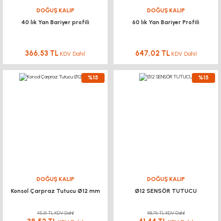
DOĞUŞ KALIP
DOĞUŞ KALIP
40 lık Yan Bariyer profili
60 lık Yan Bariyer Profili
366,53 TL
647,02 TL
KDV Dahil
KDV Dahil
%15
%15
DOĞUŞ KALIP
DOĞUŞ KALIP
Konsol Çarpraz Tutucu Ø12 mm
Ø12 SENSÖR TUTUCU
45,31 TL KDV Dahil
48,76 TL KDV Dahil