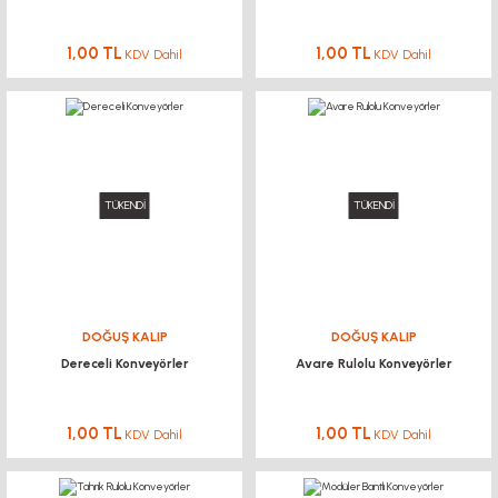
1,00 TL
1,00 TL
KDV Dahil
KDV Dahil
TÜKENDİ
TÜKENDİ
DOĞUŞ KALIP
DOĞUŞ KALIP
Dereceli Konveyörler
Avare Rulolu Konveyörler
1,00 TL
1,00 TL
KDV Dahil
KDV Dahil