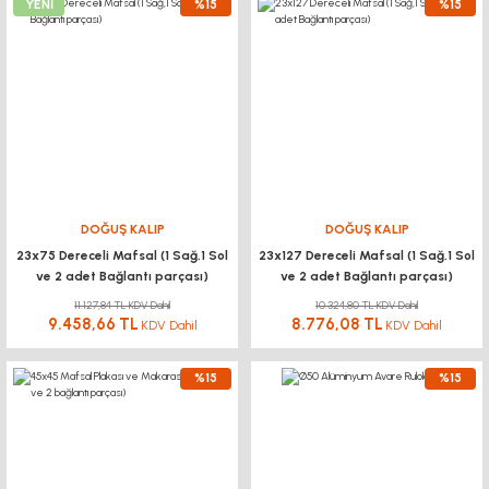
YENİ
%15
%15
DOĞUŞ KALIP
DOĞUŞ KALIP
23x75 Dereceli Mafsal (1 Sağ,1 Sol
23x127 Dereceli Mafsal (1 Sağ,1 Sol
ve 2 adet Bağlantı parçası)
ve 2 adet Bağlantı parçası)
11.127,84 TL KDV Dahil
10.324,80 TL KDV Dahil
9.458,66 TL
8.776,08 TL
KDV Dahil
KDV Dahil
%15
%15