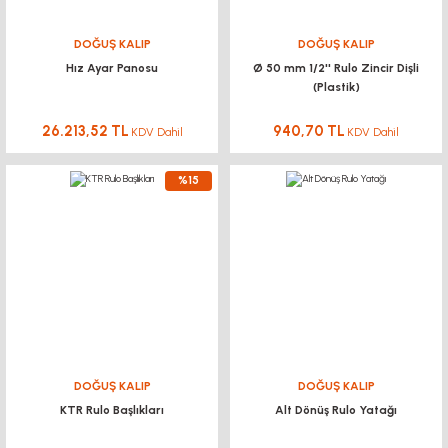
DOĞUŞ KALIP
DOĞUŞ KALIP
Hız Ayar Panosu
Ø 50 mm 1/2'' Rulo Zincir Dişli
(Plastik)
26.213,52 TL
940,70 TL
KDV Dahil
KDV Dahil
%15
DOĞUŞ KALIP
DOĞUŞ KALIP
KTR Rulo Başlıkları
Alt Dönüş Rulo Yatağı