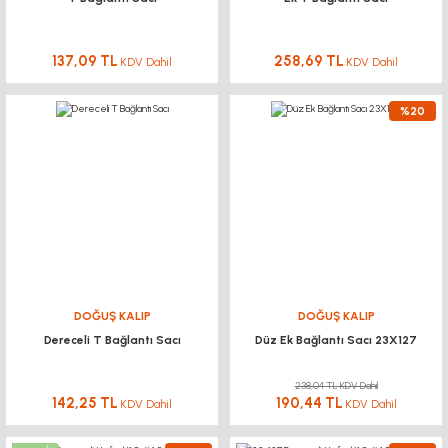
137,09 TL
258,69 TL
KDV Dahil
KDV Dahil
%20
DOĞUŞ KALIP
DOĞUŞ KALIP
Dereceli T Bağlantı Sacı
Düz Ek Bağlantı Sacı 23X127
238,04 TL KDV Dahil
142,25 TL
190,44 TL
KDV Dahil
KDV Dahil