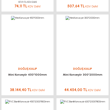
87,19 TL KDV Dahil
74,11 TL
507,64 TL
KDV Dahil
KDV Dahil
DOĞUŞ KALIP
DOĞUŞ KALIP
Mini Konveyör 450*1000mm
Mini Konveyör 300*2000mm
38.144,40 TL
44.454,00 TL
KDV Dahil
KDV Dahil