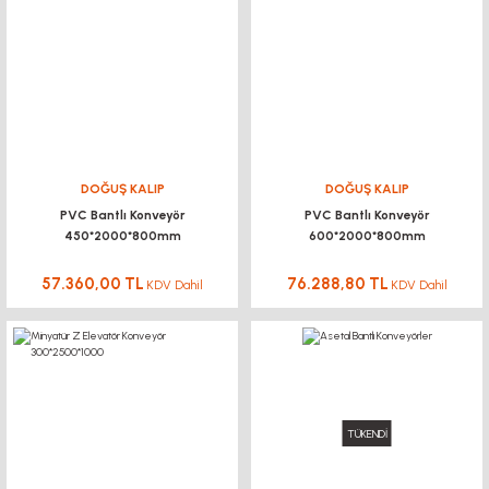
DOĞUŞ KALIP
DOĞUŞ KALIP
PVC Bantlı Konveyör
PVC Bantlı Konveyör
450*2000*800mm
600*2000*800mm
57.360,00 TL
76.288,80 TL
KDV Dahil
KDV Dahil
TÜKENDİ