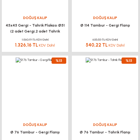
DOĞUŞ KALIP
DOĞUŞ KALIP
45x45 Gergi - Tahrik Plakası Ø51
Ø 114 Tambur - Gergi Flanşı
(2 adet Gergi,2 adet Tahrik
plakası)
1.560,19 TL KDV Dahil
635,55 TL KDV Dahil
1.326,16 TL
540,22 TL
KDV Dahil
KDV Dahil
%15
%15
DOĞUŞ KALIP
DOĞUŞ KALIP
Ø 76 Tambur - Gergi Flanşı
Ø 76 Tambur - Tahrik Flanşı