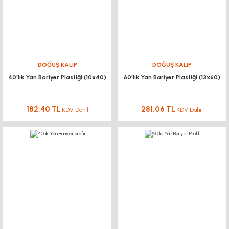
DOĞUŞ KALIP
DOĞUŞ KALIP
40'lık Yan Bariyer Plastiği (10x40)
60'lık Yan Bariyer Plastiği (13x60)
182,40 TL
281,06 TL
KDV Dahil
KDV Dahil