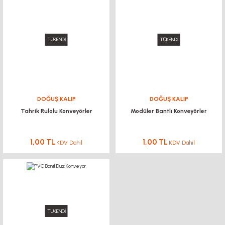
TÜKENDİ
TÜKENDİ
DOĞUŞ KALIP
DOĞUŞ KALIP
Tahrik Rulolu Konveyörler
Modüler Bantlı Konveyörler
1,00 TL
1,00 TL
KDV Dahil
KDV Dahil
TÜKENDİ