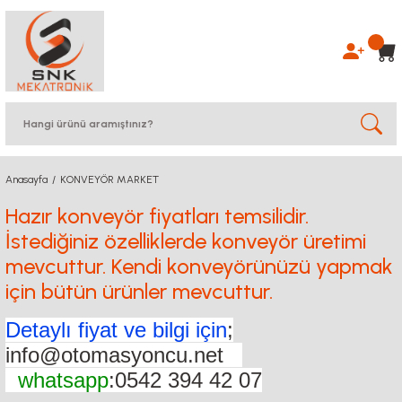
Anasayfa
KONVEYÖR MARKET
Hazır konveyör fiyatları temsilidir.
İstediğiniz özelliklerde konveyör üretimi
mevcuttur. Kendi konveyörünüzü yapmak
için bütün ürünler mevcuttur.
Detaylı fiyat ve bilgi için
;
info@otomasyoncu.net
whatsapp
:0542 394 42 07