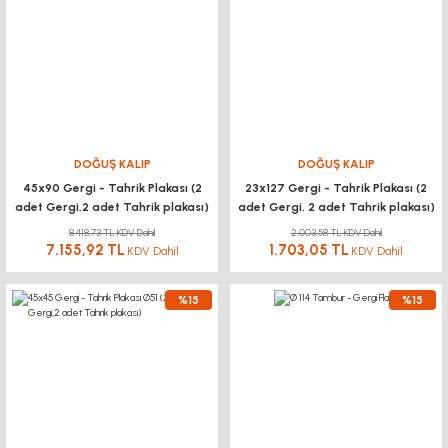
DOĞUŞ KALIP
DOĞUŞ KALIP
45x90 Gergi - Tahrik Plakası (2
23x127 Gergi - Tahrik Plakası (2
adet Gergi,2 adet Tahrik plakası)
adet Gergi, 2 adet Tahrik plakası)
8.418,73 TL KDV Dahil
2.003,58 TL KDV Dahil
7.155,92 TL
1.703,05 TL
KDV Dahil
KDV Dahil
%15
%15