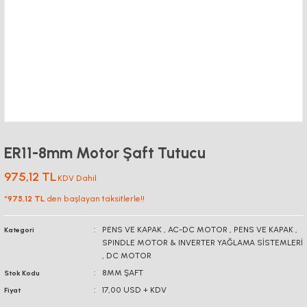
ER11-8mm Motor Şaft Tutucu
975,12 TL
KDV Dahil
*
975,12 TL
den başlayan taksitlerle!!
PENS VE KAPAK
,
AC-DC MOTOR
,
PENS VE KAPAK
,
Kategori
SPINDLE MOTOR & INVERTER YAĞLAMA SİSTEMLERİ
,
DC MOTOR
8MM ŞAFT
Stok Kodu
17,00 USD + KDV
Fiyat