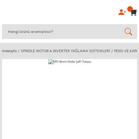
Anasayfa
SPINDLE MOTOR & INVERTER YAĞLAMA SİSTEMLERİ
PENS VE KAPA