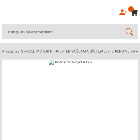
Anasayfa
SPINDLE MOTOR & INVERTER YAĞLAMA SİSTEMLERİ
PENS VE KAPA