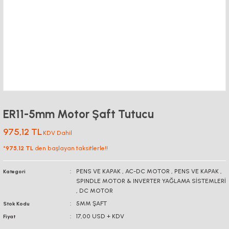
ER11-5mm Motor Şaft Tutucu
975,12 TL
KDV Dahil
*
975,12 TL
den başlayan taksitlerle!!
PENS VE KAPAK
,
AC-DC MOTOR
,
PENS VE KAPAK
,
Kategori
SPINDLE MOTOR & INVERTER YAĞLAMA SİSTEMLERİ
,
DC MOTOR
5MM ŞAFT
Stok Kodu
17,00 USD + KDV
Fiyat